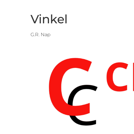
Vinkel
G.R. Nap