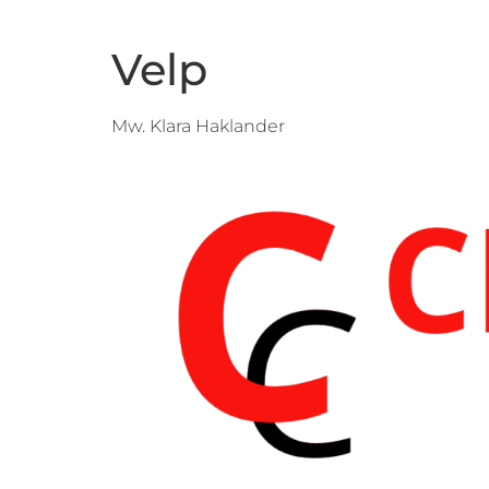
Velp
Mw. Klara Haklander